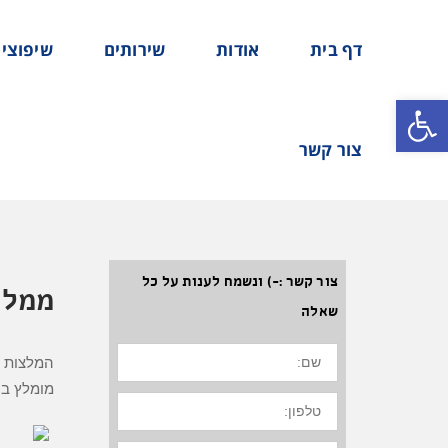
דף בית
אודות
שירותים
שיפוצי
פתח סרגל נגישות
צור קשר
צור קשר :-) ונשמח לענות על כל
ממלי
שאלה
שם:
המלצות ל
מומלץ בנ
טלפון:
הערה: