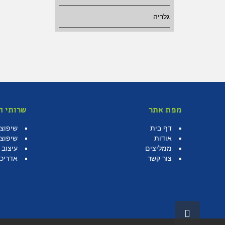
גלריה
מפת אתר
שרותי ה
דף בית
שיפוצי
אודות
שיפוצי
ממליצים
עיצוב 
צור קשר
אדריכל
גלילה
לראש