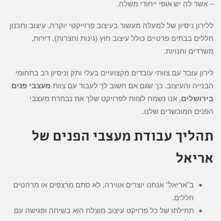
– אשר לה יש אופי ייחודי משלה.
ללירון ניסיון של למעלה מעשור בעיצוב פרוייקטי יוקרה, עיצוב ותכנון
חללים בבתים פרטיים כולל עיצוב חוץ (גינות וחצרות), דירות,
משרדים וחנויות.
לירון עובד עם צוותי עובדים מקצועיים בעלי ותק וניסיון רב בתחומי
הבנייה והעיצוב. כך שגם אם חשוב לך לעבוד עם צוות
מעצבי פנים
בירושלים
, אנו נשמח לצוות לפרויקט שלך את נבחרת מעצבי
הפנים המוכשרים שלנו.
תהליך עבודת מעצבי הפנים של
אריאל
ב"אריאל" אנחנו יוצרים אווירה, לא סתם מרצפים או מרהטים
חללים.
תחילתו של כל פרויקט עיצוב מוצלח הוא בשיחה ופגישה עם