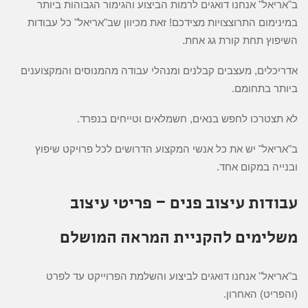
ב"אריאל" אנחנו דואגים לרמות הביצוע והגימור הגבוהות ביותר
במינימום התרוצצויות מצידכם! זאת מכיוון שב"אריאל" כל עבודות
השיפוץ תחת קורת גג אחת.
אדריכלים, מעצבים קבלנים ומנהלי עבודה מהמנוסים והמקצוענים
ביותר בתחומם.
לא תצטרכו לחפש בנאים, חשמלאים וטייחים בנפרד.
ב"אריאל" יש את כל אנשי המקצוע הדרושים לכל פרויקט שיפוץ
ובנייה במקום אחד.
עבודות עיצוב פנים – פריטי עיצוב
משלימים להקניית המראה המושלם
ב"אריאל" אנחנו דואגים לביצוע והשלמת הפרוייקט עד לפרט
(והפריט) האחרון.