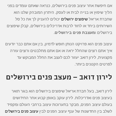
אם חיפשת אחר עיצוב פנים בירושלים, כנראה שאתם עומדים בפני
הליך שיפוץ או בנייה לבית או לעסק. היתרון המובהק שלנו הוא
שחברת אריאל
שיפוצים ירושלים
יכולים להעניק לך את כל סל
השירותים ביחד או לחוד לרבות אדריכלים בירושלים, קבלן שיפוצים
בירושלים ו
מעצבת פנים בירושלים
.
עיצוב פנים הוא פרויקט הנותן חופש לדמיון, בין אם אתם כבר יודעים
איך אתם רוצים שהחלל יראה או אם אתם מתלבטים ורוצים עזרה
מקצועית, לירון דואב יעזור לכם לעצב את החלל המבוקש עד
לפרטים הקטנים ביותר.
לירון דואב – מעצב פנים בירושלים
לירון דואב, בעל חברת אריאל שיפוצים בירושלים הוא
בוגר תואר
בעיצוב פנים ואדריכלות. לירון עוקב באופן קבוע אחר החידושים
בעולם עיצוב הפנים, מבקר בתערוכות עיצוב ברחבי העולם ומקפיד
לשלב בין החדשנות של ענף עיצוב הפנים לבין
עיצוב פנים בירושלים