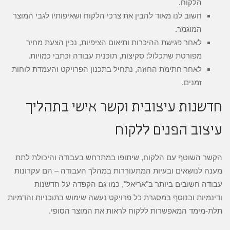
הלקוח.
חשוב לנו מאוד להבין את צרכי הלקוח ושאיפותיו לגבי המוצר
המוגמר.
לאחר פגישת ההיכרות ותיאום הציפיות, נכין הצעת מחיר
מפורטת שתכלול: סקיצות, תוכנית עבודה וכתבי כמויות.
לאחר חתימת החוזה, נתחיל בתכנון הפרויקט והעמדת לוחות
זמנים.
חדשנות עיצובית וקשר אישי בתהליך
עיצוב הפנים ללקוח
הקשר השוטף עם הלקוח, שיתופו במתרחש בעבודה והיכולת לתת
מענה לנושאים ובעיות המתעוררות במהלך העבודה – הם עקרונות
עבודה חשובים ביותר ב"אריאל", כמו גם הקפדה על חדשנות
ודינמיות ובנוסף במסגרת כל פרויקט נעשה שימוש בתוכניות והדמיות
תלת-מימד המאפשרות ללקוח לראות את המוצר הסופי.