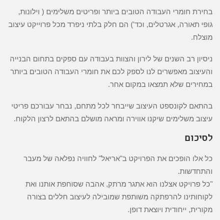
בחירת חומרי העבודה הטובים ביותר ופריטים משלימים ( וילונות,
גופי תאורה, אגרטלים, וכד') הם חלק בלתי ניפרד מכל פרוייקט עיצוב
מוצלח.
ניסיון רב השנים של לירון והצוות בעבודה עם ספקים בתחום הבנייה
והעיצוב מאפשרים לנו לספק לכם את חומרי העבודה הטובים ביותר
במחירים שלא תמצאו במקום אחר.
בהתאם לקונספט העיצוב שייבחר לכל מתחם, נבחר עבורכם פריטי
עיצוב משלימים שיקנו אווירה ומראה מושלם בהתאם לרצון הלקוח.
לסיכום
כל אלו הופכים את הפרויקט ב"אריאל" לחוויה נפלאה של מעבר
והתחדשות.
"כל פרויקט אצלנו הוא אתגר מרתק, אהבה שסוחפת אותנו ואת
לקוחותינו להרפתקה משותפת שמובילה לעיצוב חללים בצורה
מקורית, ייחודית ויוצאת דופן.