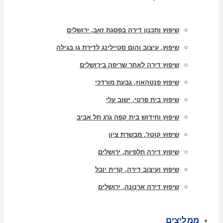
שיפוץ ותכנון דירה בפסגת זאב, ירושלים
שיפוץ, עיצוב והום סטיילינג לדירת גן בגילה
שיפוץ דירה לאחר שריפה בירושלים
שיפוץ פנטהאוז, גבעת מורדכי
שיפוץ בית פרטי, ישוב עלי
שיפוץ וחידוש בית קפה גרג תל אביב
שיפוץ קוטז', מבשרת ציון
שיפוץ דירה תלפיות, ירושלים
שיפוץ ועיצוב דירה, קרית יובל
שיפוץ דירה ארנונה, ירושלים
ממליצים