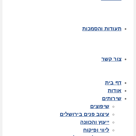
תעודות והסמכות
צור קשר
דף בית
אודות
שירותים
שיפוצים
עיצוב פנים בירושלים
ייעוץ והכוונה
ליווי ופיקוח