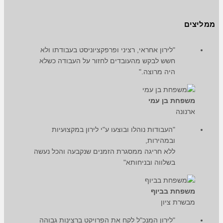
ממליצים
"לירון אחראי, רציני ופרפקציוניסט בעבודתו ולא
חשש לבקש מהעובדים לחזור על העבודה כשלא
היה מרוצה."
משפחת בן עמי
ארנונה
"העבודות נוהלו ובוצעו ע"י לירון במקצועיות
ובמהירות,
ללא חריגה ממסגרת הזמנים שנקבעה והכל נעשה
בשלווה ובניחותא"
משפחת בביוף
מבשרת ציון
"לירון המנכ"ל לקח את הפרויקט ברצינות גבוהה