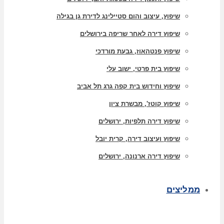
שיפוץ, עיצוב והום סטיילינג לדירת גן בגילה
שיפוץ דירה לאחר שריפה בירושלים
שיפוץ פנטהאוז, גבעת מורדכי
שיפוץ בית פרטי, ישוב עלי
שיפוץ וחידוש בית קפה גרג תל אביב
שיפוץ קוטז', מבשרת ציון
שיפוץ דירה תלפיות, ירושלים
שיפוץ ועיצוב דירה, קרית יובל
שיפוץ דירה ארנונה, ירושלים
ממליצים