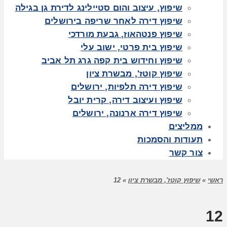
שיפוץ, עיצוב והום סטיילינג לדירת גן בגילה
שיפוץ דירה לאחר שריפה בירושלים
שיפוץ פנטהאוז, גבעת מורדכי
שיפוץ בית פרטי, ישוב עלי
שיפוץ וחידוש בית קפה גרג תל אביב
שיפוץ קוטז', מבשרת ציון
שיפוץ דירה תלפיות, ירושלים
שיפוץ ועיצוב דירה, קרית יובל
שיפוץ דירה ארנונה, ירושלים
ממליצים
תעודות והסמכות
צור קשר
ראשי
»
שיפוץ קוטז', מבשרת ציון
»
12
12